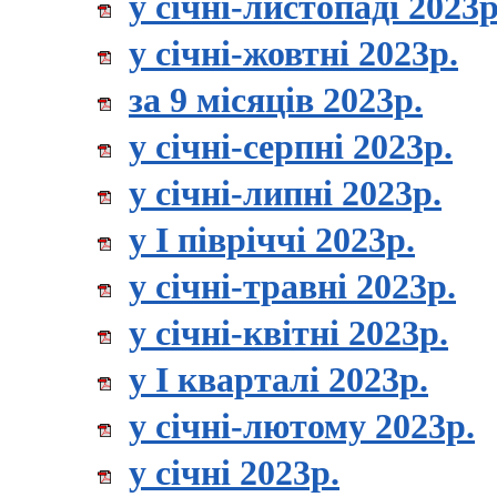
у січні-листопаді 2023р
у січні-жовтні 2023р.
за 9 місяців 2023р.
у січні-серпні 2023р.
у січні-липні 2023р.
у І півріччі 2023р.
у січні-травні 2023р.
у січні-квітні 2023р.
у І кварталі 2023р.
у січні-лютому 2023р.
у січні 2023р.