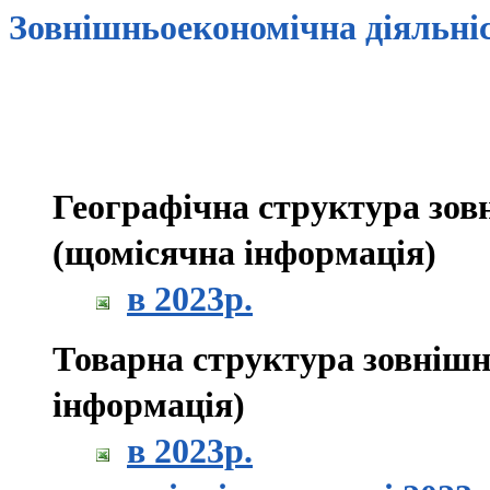
Зовнішньоекономічна діяльніст
Географічна структура зов
(щомісячна інформація)
в 2023р.
Товарна структура зовнішнь
інформація)
в 2023р.