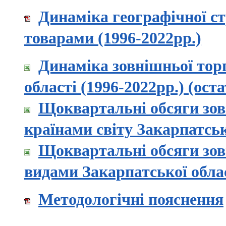
Динаміка географічної ст
товарами (1996-2022рр.)
Динаміка зовнішньої тор
області (1996-2022рр.) (оста
Щоквартальні обсяги зов
країнами світу Закарпатсько
Щоквартальні обсяги зов
видами Закарпатської област
Методологічні пояснення